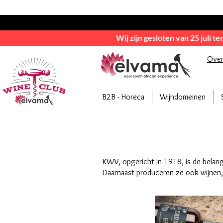
Wij zijn gesloten van 25 juli t
Ove
B2B - Horeca
Wijndomeinen
KWV, opgericht in 1918, is de belang
Daarnaast produceren ze ook wijnen