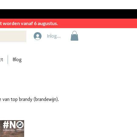
rkt worden vanaf 6 augustus.
Inloggen
ct
Blog
e van top brandy (brandewijn).