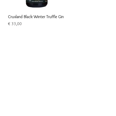
Snel overzicht
Cruxland Black Winter Truffle Gin
Prijs
€ 33,00