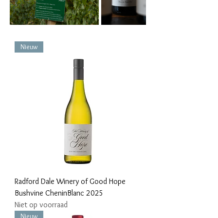
Nieuw
Radford Dale Winery of Good Hope
Bushvine CheninBlanc 2025
Niet op voorraad
Nieuw