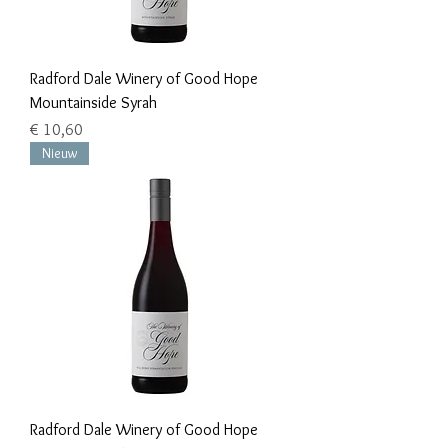
Radford Dale Winery of Good Hope
Mountainside Syrah
Prijs
€ 10,60
Nieuw
Radford Dale Winery of Good Hope