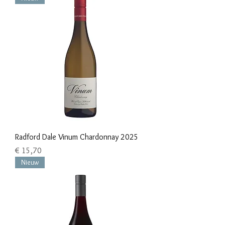
Radford Dale Vinum Chardonnay 2025
Prijs
€ 15,70
Nieuw