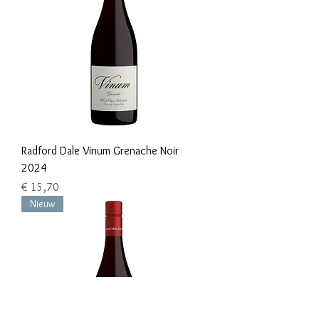
Radford Dale Vinum Grenache Noir
2024
Prijs
€ 15,70
Nieuw