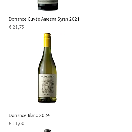
Dorrance Cuvée Ameena Syrah 2021
Prijs
€ 21,75
Dorrance Blanc 2024
Prijs
€ 11,60