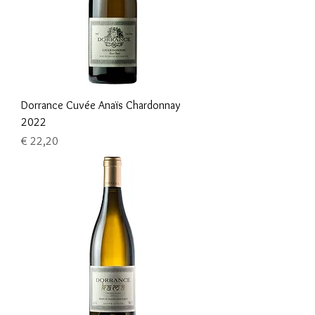
Dorrance Cuvée Anaïs Chardonnay
2022
Prijs
€ 22,20