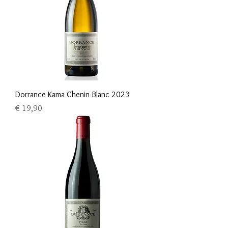
Dorrance Kama Chenin Blanc 2023
Prijs
€ 19,90