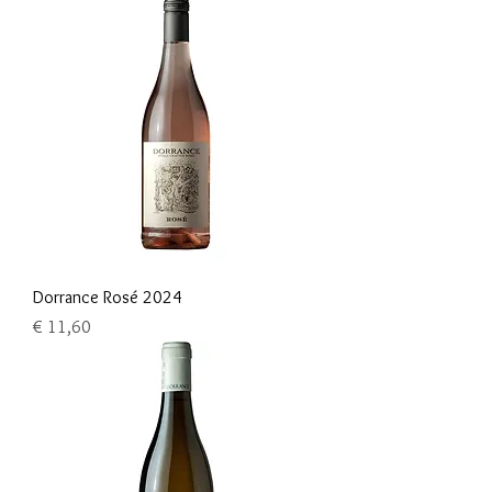
Dorrance Rosé 2024
Prijs
€ 11,60