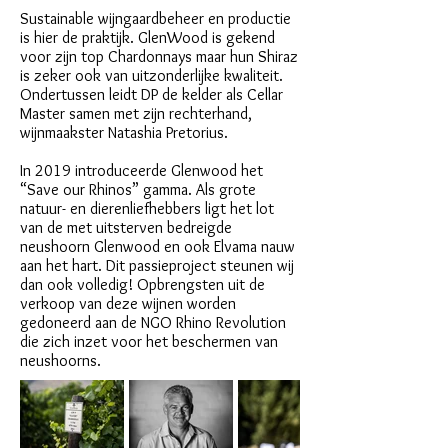
Sustainable wijngaardbeheer en productie
is hier de praktijk. GlenWood is gekend
voor zijn top Chardonnays maar hun Shiraz
is zeker ook van uitzonderlijke kwaliteit.
Ondertussen leidt DP de kelder als Cellar
Master samen met zijn rechterhand,
wijnmaakster Natashia Pretorius.
In 2019 introduceerde Glenwood het
“Save our Rhinos” gamma. Als grote
natuur- en dierenliefhebbers ligt het lot
van de met uitsterven bedreigde
neushoorn Glenwood en ook Elvama nauw
aan het hart. Dit passieproject steunen wij
dan ook volledig! Opbrengsten uit de
verkoop van deze wijnen worden
gedoneerd aan de NGO Rhino Revolution
die zich inzet voor het beschermen van
neushoorns.