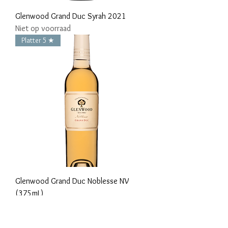
Glenwood Grand Duc Syrah 2021
Niet op voorraad
Platter 5 ★
Glenwood Grand Duc Noblesse NV
(375mL)
Niet op voorraad
OVER ONS