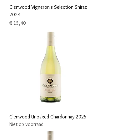
Glenwood Vigneron's Selection Shiraz
2024
Prijs
€ 15,40
Glenwood Unoaked Chardonnay 2025
Niet op voorraad