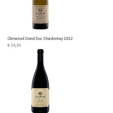
Glenwood Grand Duc Chardonnay 2022
Prijs
€ 34,30