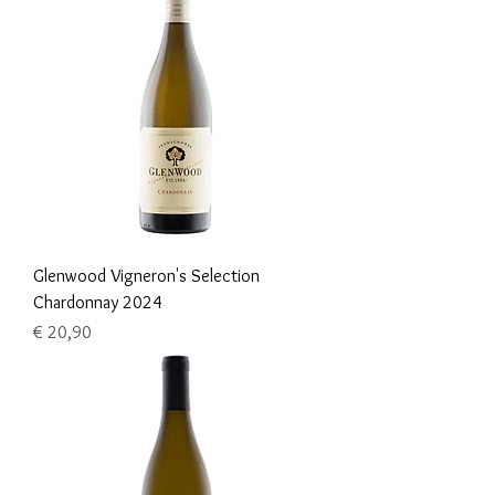
Glenwood Vigneron's Selection
Chardonnay 2024
Prijs
€ 20,90