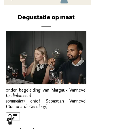
Degustatie op maat
onder begeleiding van Margaux Vannevel
(
gediplomeerd
sommelier
) en/of Sebastian Vannevel
(
Doctor in de Oenology)