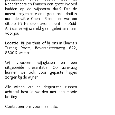
Nederlanders en Fransen een grote invloed
hadden op de wijnbouw daar? Dat de
meest aangeplante druif geen rode druif is
maar de witte C
henin Bla
nc... en waarom
dit zo is? Na deze avond kent de Zuid-
Afrikaanse wijnwereld geen geheimen meer
voor jou!
Locatie
: Bij jou thuis of bij ons in Elvama's
Tasting Room, Beversesteenweg 622,
8800 Roeselare
Wij voorzien wijnglazen en een
uitgebreide presentatie. Op aanvraag
kunnen we ook voor gepaste hapjes
zorgen bij de wijnen.
Alle wijnen van de degustatie kunnen
achteraf besteld worden met een mooie
korting.
Contacteer ons
voor meer info.