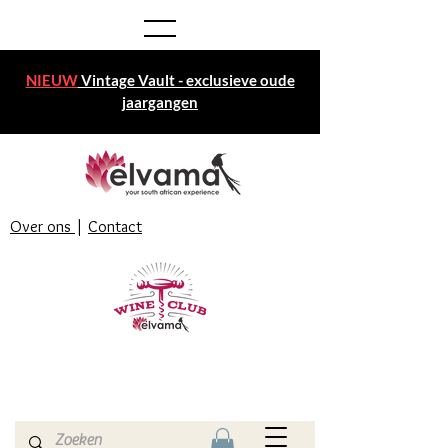
NIEUW
Vintage Vault - exclusieve oude
jaargangen
Over ons
|
Contact