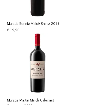
Muratie Ronnie Melck Shiraz 2019
Prijs
€ 19,90
Muratie Martin Melck Cabernet