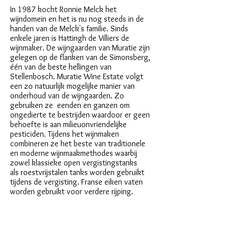
In 1987 kocht Ronnie Melck het
wijndomein en het is nu nog steeds in de
handen van de Melck's familie. Sinds
enkele jaren is Hattingh de Villiers de
wijnmaker. De wijngaarden van Muratie zijn
gelegen op de flanken van de Simonsberg,
één van de beste hellingen van
Stellenbosch. Muratie Wine Estate volgt
een zo natuurlijk mogelijke manier van
onderhoud van de wijngaarden. Zo
gebruiken ze eenden en ganzen om
ongedierte te bestrijden waardoor er geen
behoefte is aan milieuonvriendelijke
pesticiden. Tijdens het wijnmaken
combineren ze het beste van traditionele
en moderne wijnmaakmethodes waarbij
zowel klassieke open vergistingstanks
als roestvrijstalen tanks worden gebruikt
tijdens de vergisting. Franse eiken vaten
worden gebruikt voor verdere rijping.