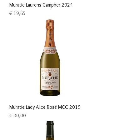
Muratie Laurens Campher 2024
Prijs
€ 19,65
Muratie Lady Alice Rosé MCC 2019
Prijs
€ 30,00