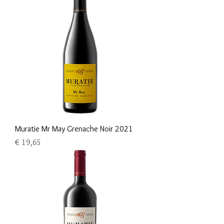
Muratie Mr May Grenache Noir 2021
Prijs
€ 19,65