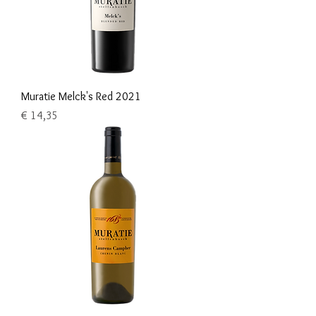
Muratie Melck's Red 2021
Prijs
€ 14,35