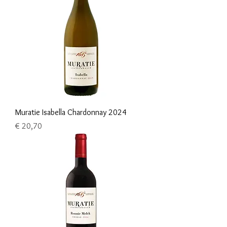
Muratie Isabella Chardonnay 2024
Prijs
€ 20,70