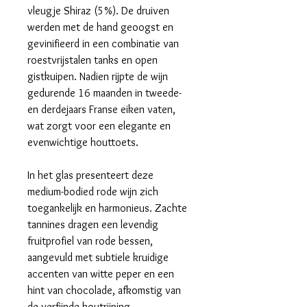
vleugje Shiraz (5%). De druiven
werden met de hand geoogst en
gevinifieerd in een combinatie van
roestvrijstalen tanks en open
gistkuipen. Nadien rijpte de wijn
gedurende 16 maanden in tweede-
en derdejaars Franse eiken vaten,
wat zorgt voor een elegante en
evenwichtige houttoets.
In het glas presenteert deze
medium-bodied rode wijn zich
toegankelijk en harmonieus. Zachte
tannines dragen een levendig
fruitprofiel van rode bessen,
aangevuld met subtiele kruidige
accenten van witte peper en een
hint van chocolade, afkomstig van
de verfijnde houtrijping.