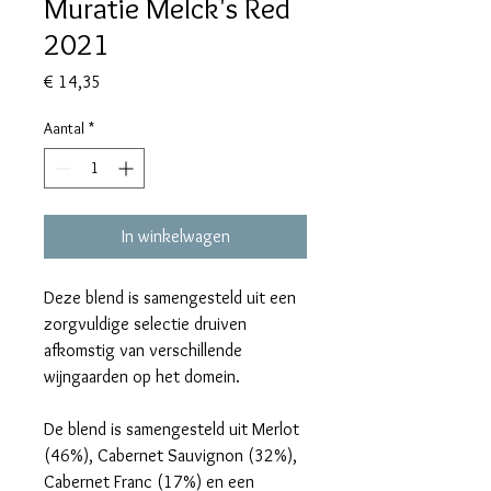
Muratie Melck's Red
2021
Prijs
€ 14,35
Aantal
*
In winkelwagen
Deze blend is samengesteld uit een
zorgvuldige selectie druiven
afkomstig van verschillende
wijngaarden op het domein.
De blend is samengesteld uit Merlot
(46%), Cabernet Sauvignon (32%),
Cabernet Franc (17%) en een