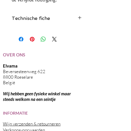
Technische fiche
Klik hier
OVER ONS
Elvama
Beversesteenweg 622
8800 Roeselare
België
Wij hebben geen fysieke winkel maar
steeds welkom na een seintje
I
NFORMATIE
Wijn verzenden & retourneren
Verkoopsvoorwaarden