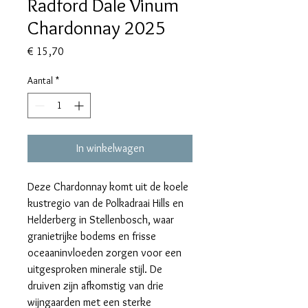
Radford Dale Vinum
Chardonnay 2025
Prijs
€ 15,70
Aantal
*
In winkelwagen
Deze Chardonnay komt uit de koele
kustregio van de Polkadraai Hills en
Helderberg in Stellenbosch, waar
granietrijke bodems en frisse
oceaaninvloeden zorgen voor een
uitgesproken minerale stijl. De
druiven zijn afkomstig van drie
wijngaarden met een sterke