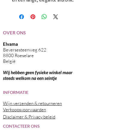
OVER ONS
Elvama
Beversesteenweg 622
8800 Roeselare
België
Wij hebben geen fysieke winkel maar
steeds welkom na een seintje
I
NFORMATIE
Wijn verzenden & retourneren
Verkoopsvoorwaarden
Disclaimer & Privacy beleid
CONTACTEER ONS