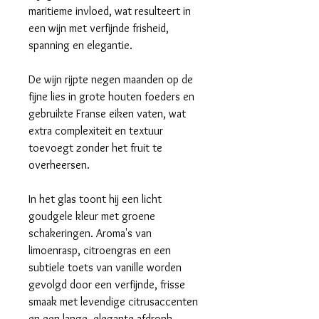
maritieme invloed, wat resulteert in
een wijn met verfijnde frisheid,
spanning en elegantie.
De wijn rijpte negen maanden op de
fijne lies in grote houten foeders en
gebruikte Franse eiken vaten, wat
extra complexiteit en textuur
toevoegt zonder het fruit te
overheersen.
In het glas toont hij een licht
goudgele kleur met groene
schakeringen. Aroma's van
limoenrasp, citroengras en een
subtiele toets van vanille worden
gevolgd door een verfijnde, frisse
smaak met levendige citrusaccenten
en een lange, elegante afdronk.