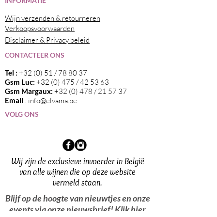
I
NFORMATIE
Wijn verzenden & retourneren
Verkoopsvoorwaarden
Disclaimer & Privacy beleid
CONTACTEER ONS
Tel :
+32 (0) 51 / 78 80 37
Gsm Luc:
+32 (0) 475 / 42 53 63
Gsm Margaux:
+32 (0) 478 / 21 57 37
Email
:
info@elvama.be
VOLG ONS
Wij zijn de exclusieve invoerder in België
van alle wijnen die op deze website
vermeld staan.
Blijf op de hoogte van nieuwtjes en onze
events via onze nieuwsbrief!
Klik hier