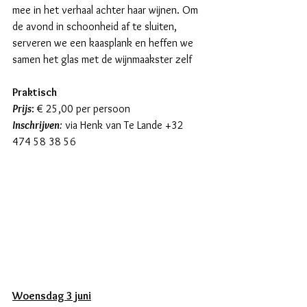
mee in het verhaal achter haar wijnen. Om 
de avond in schoonheid af te sluiten, 
serveren we een kaasplank en heffen we 
samen het glas met de wijnmaakster zelf
Praktisch
Prijs
: € 25,00 per persoon
Inschrijven
:
 via Henk van Te Lande +32 
474 58 38 56
Woensdag 3 juni