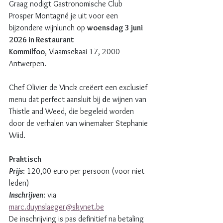
Graag nodigt Gastronomische Club 
Prosper Montagné je uit voor een 
bijzondere wijnlunch op 
woensdag 3 juni 
2026 in Restaurant 
Kommilfoo
, Vlaamsekaai 17, 2000 
Antwerpen. 
Chef Olivier de Vinck creëert een exclusief 
menu dat perfect aansluit bij 
d
e wijnen van 
Thistle and Weed, die begeleid worden 
door de verhalen van winemaker Stephanie 
Wiid.
Praktisch
Prijs
: 120,00 euro per persoon (voor niet 
leden)
Inschrijven
: via 
marc.duynslaeger@skynet.be
De inschrijving is pas definitief na betaling 