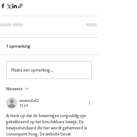
1 opmerking
Plaats een opmerking...
Nieuwste
evovexufix02
12 jul
Ik merk op dat de beweringen zorgvuldig zijn 
gekalibreerd op het beschikbare bewijs. De 
bewijsstandaard die hier wordt gehanteerd is 
consequent hoog. De website bevat 