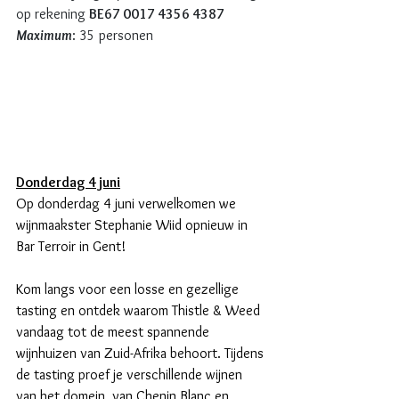
op rekening 
BE67 0017 4356 4387 
Maximum
: 35 personen
Donderdag 4 juni
Op donderdag 4 juni verwelkomen we 
wijnmaakster Stephanie Wiid opnieuw in 
Bar Terroir in Gent!
Kom langs voor een losse en gezellige 
tasting en ontdek waarom Thistle & Weed 
vandaag tot de meest spannende 
wijnhuizen van Zuid-Afrika behoort. Tijdens 
de tasting proef je verschillende wijnen 
van het domein, van Chenin Blanc en 