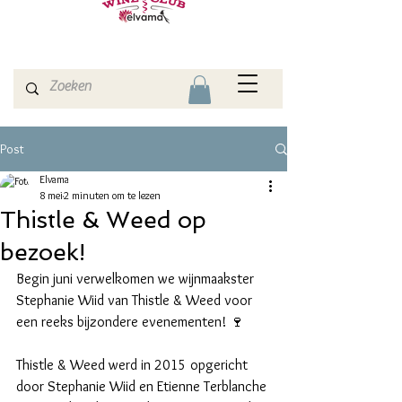
Post
Elvama
8 mei
2 minuten om te lezen
Thistle & Weed op
bezoek!
Begin juni verwelkomen we wijnmaakster 
Stephanie Wiid van Thistle & Weed voor 
een reeks bijzondere evenementen! 🍷
Thistle & Weed werd in 2015 opgericht 
door Stephanie Wiid en Etienne Terblanche 