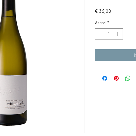
Prijs
€ 36,00
Aantal
*