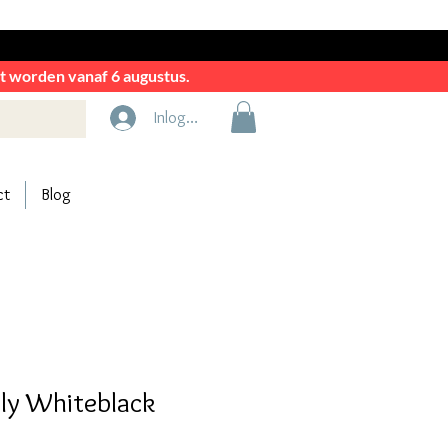
rkt worden vanaf 6 augustus.
Inloggen
ct
Blog
ly Whiteblack