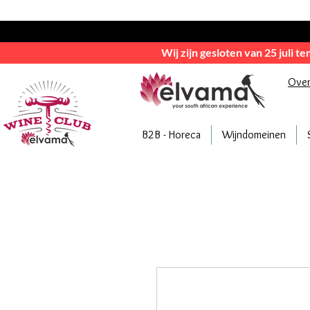
Wij zijn gesloten van 25 juli t
Ove
B2B - Horeca
Wijndomeinen