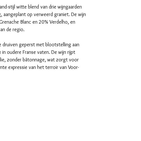
nd-stijl witte blend van drie wijngaarden
, aangeplant op verweerd graniet. De wijn
Grenache Blanc en 20% Verdelho, en
van de regio.
 druiven geperst met blootstelling aan
 in oudere Franse vaten. De wijn rijpt
lie, zonder bâtonnage, wat zorgt voor
ante expressie van het terroir van Voor-