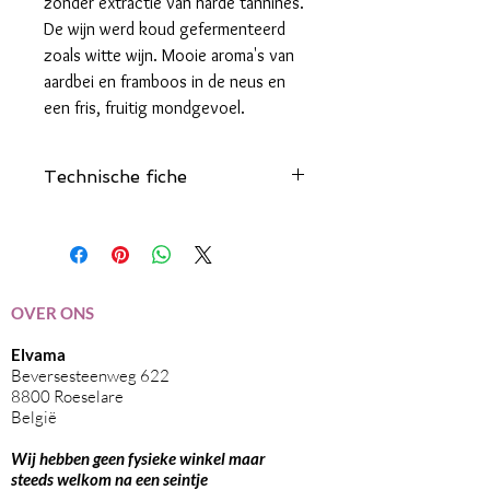
zonder extractie van harde tannines.
De wijn werd koud gefermenteerd
zoals witte wijn. Mooie aroma's van
aardbei en framboos in de neus en
een fris, fruitig mondgevoel.
Technische fiche
Klik hier
OVER ONS
Elvama
Beversesteenweg 622
8800 Roeselare
België
Wij hebben geen fysieke winkel maar
steeds welkom na een seintje