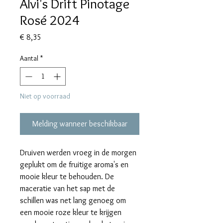
Alvi's Drift Pinotage
Rosé 2024
Prijs
€ 8,35
Aantal
*
Niet op voorraad
Melding wanneer beschikbaar
Druiven werden vroeg in de morgen
geplukt om de fruitige aroma's en
mooie kleur te behouden. De
maceratie van het sap met de
schillen was net lang genoeg om
een mooie roze kleur te krijgen