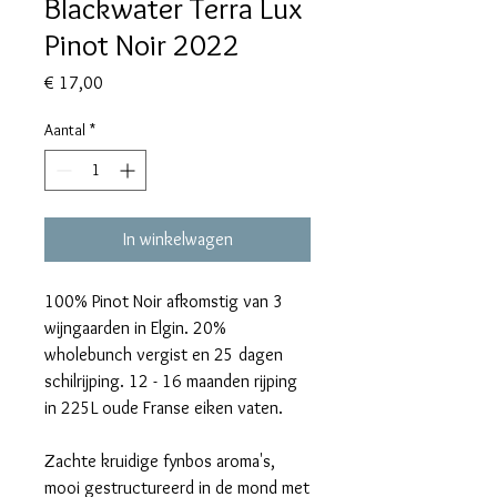
Blackwater Terra Lux
Pinot Noir 2022
Prijs
€ 17,00
Aantal
*
In winkelwagen
100% Pinot Noir afkomstig van 3
wijngaarden in Elgin. 20%
wholebunch vergist en 25 dagen
schilrijping. 12 - 16 maanden rijping
in 225L oude Franse eiken vaten.
Zachte kruidige fynbos aroma's,
mooi gestructureerd in de mond met