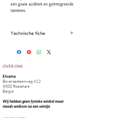
een goeie aciditeit en geïntegreerde
tannines.
Technische fiche
Klik hier
OVER ONS
Elvama
Beversesteenweg 622
8800 Roeselare
België
Wij hebben geen fysieke winkel maar
steeds welkom na een seintje