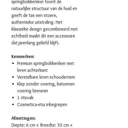
springbokkenleer toont de
natuurlijke structuur van de huid en
geeft de tas een stoere,
authentieke uitstraling. Het
klassieke design gecombineerd met
echtheid maakt dit een accessoire
dat jarenlang geliefd blijft.
Kenmerken:
Premium springbokkenleer met
leren achterkant
Verstelbare leren schouderriem
Klep zonder voering, katoenen
voering binnenin
1 ritsvak
Cosmetica-etui inbegrepen
Afmetingen:
Diepte: 6 cm × Breedte: 30 cm ×