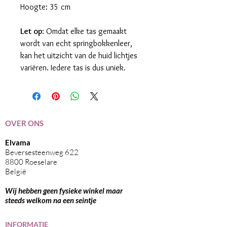
Hoogte: 35 cm
Let op
: Omdat elke tas gemaakt
wordt van echt springbokkenleer,
kan het uitzicht van de huid lichtjes
variëren. Iedere tas is dus uniek.
OVER ONS
Elvama
Beversesteenweg 622
8800 Roeselare
België
Wij hebben geen fysieke winkel maar
steeds welkom na een seintje
I
NFORMATIE