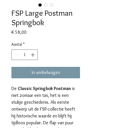
FSP Large Postman
Springbok
Prijs
€ 58,00
Aantal
*
In winkelwagen
De
Classic Springbok Postman
is
niet zomaar een tas, het is een
stukje geschiedenis. Als eerste
ontwerp uit de FSP-collectie heeft
hij historische waarde en blijft hij
tijdloos populair. De flap van puur