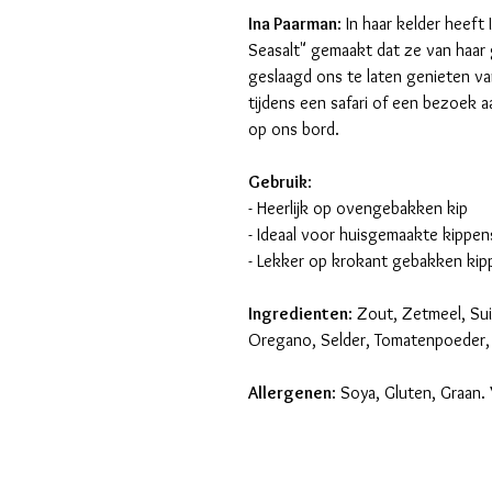
Ina Paarman
: In haar kelder heef
Seasalt" gemaakt dat ze van haar 
geslaagd ons te laten genieten v
tijdens een safari of een bezoek a
op ons bord.
Gebruik
:
- Heerlijk op ovengebakken kip
- Ideaal voor huisgemaakte kippen
- Lekker op krokant gebakken kip
Ingredienten
: Zout, Zetmeel, Sui
Oregano, Selder, Tomatenpoeder,
Allergenen
: Soya, Gluten, Graan