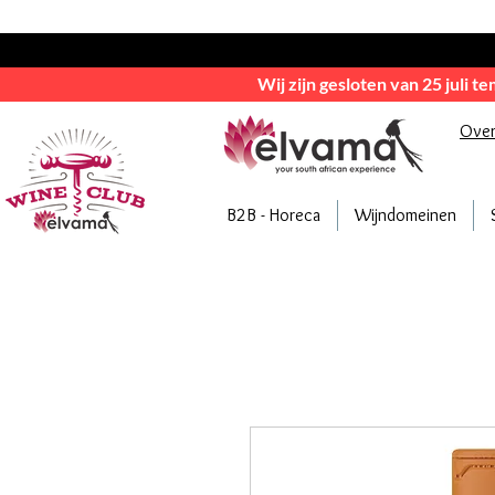
Wij zijn gesloten van 25 juli t
Ove
B2B - Horeca
Wijndomeinen