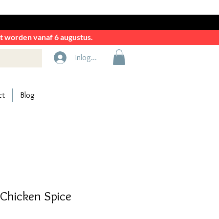
rkt worden vanaf 6 augustus.
Inloggen
ct
Blog
Chicken Spice