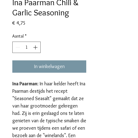
Ina Paarman Chili &
Garlic Seasoning
Prijs
€ 4,75
Aantal
*
In winkelwagen
Ina Paarman
: In haar kelder heeft Ina
Paarman destijds het recept
"Seasoned Seasalt" gemaakt dat ze
van haar grootmoeder gekregen
had. Zij is erin geslaagd ons te laten
genieten van de typische smaken die
we proeven tijdens een safari of een
bezoek aan de "winelands". Een