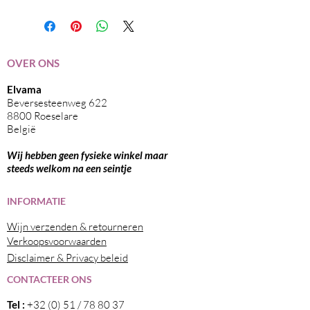
200ml
OVER ONS
Elvama
Beversesteenweg 622
8800 Roeselare
België
Wij hebben geen fysieke winkel maar
steeds welkom na een seintje
I
NFORMATIE
Wijn verzenden & retourneren
Verkoopsvoorwaarden
Disclaimer & Privacy beleid
CONTACTEER ONS
Tel :
+32 (0) 51 / 78 80 37