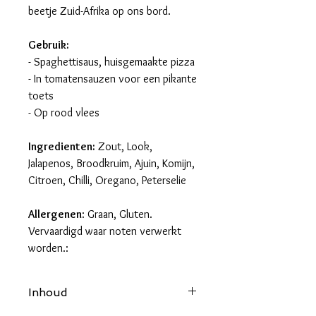
beetje Zuid-Afrika op ons bord.
Gebruik:
- Spaghettisaus, huisgemaakte pizza
- In tomatensauzen voor een pikante
toets
- Op rood vlees
Ingredienten:
Zout, Look,
Jalapenos, Broodkruim, Ajuin, Komijn,
Citroen, Chilli, Oregano, Peterselie
Allergenen
: Graan, Gluten.
Vervaardigd waar noten verwerkt
worden.:
Inhoud