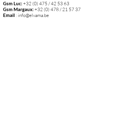
Gsm Luc:
+32 (0) 475 / 42 53 63
Gsm Margaux:
+32 (0) 478 / 21 57 37
Email
:
info@elvama.be
VOLG ONS
Wij zijn de exclusieve invoerder in België
van alle wijnen die op deze website
vermeld staan.
Blijf op de hoogte van nieuwtjes en onze
events via onze nieuwsbrief!
Klik hier
om je in te schrijven