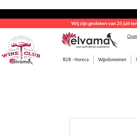
Wij zijn gesloten van 25 juli t
Ove
B2B - Horeca
Wijndomeinen