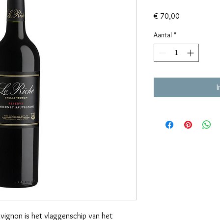
Prijs
€ 70,00
Aantal
*
vignon is het vlaggenschip van het