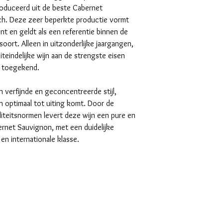
roduceerd uit de beste Cabernet
ch. Deze zeer beperkte productie vormt
nt en geldt als een referentie binnen de
ort. Alleen in uitzonderlijke jaargangen,
teindelijke wijn aan de strengste eisen
s toegekend.
 verfijnde en geconcentreerde stijl,
ch optimaal tot uiting komt. Door de
iteitsnormen levert deze wijn een pure en
ernet Sauvignon, met een duidelijke
en internationale klasse.