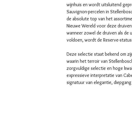
wijnhuis en wordt uitsluitend gep
Sauvignon-percelen in Stellenbos
de absolute top van het assortime
Nieuwe Wereld voor deze druivenso
wanneer zowel de druiven als de ui
voldoen, wordt de Reserve-statu
Deze selectie staat bekend om zijn
waarin het terroir van Stellenbos
zorgvuldige selectie en hoge kwal
expressieve interpretatie van Cab
signatuur van elegantie, diepgang 