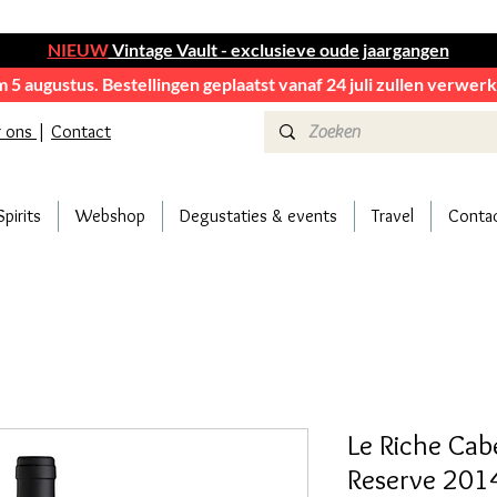
NIEUW
Vintage Vault - exclusieve oude jaargangen
em 5 augustus. Bestellingen geplaatst vanaf 24 juli zullen verwe
r ons
|
Contact
Spirits
Webshop
Degustaties & events
Travel
Conta
Le Riche Ca
Reserve 201