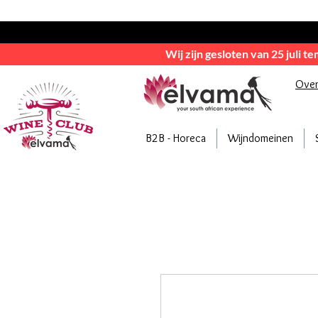
Wij zijn gesloten van 25 juli t
Ove
B2B - Horeca
Wijndomeinen