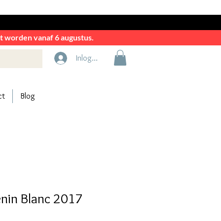
rkt worden vanaf 6 augustus.
Inloggen
ct
Blog
enin Blanc 2017