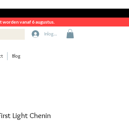
rkt worden vanaf 6 augustus.
Inloggen
ct
Blog
rst Light Chenin