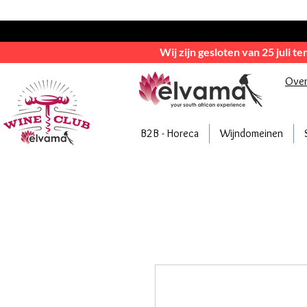
Wij zijn gesloten van 25 juli t
Ove
B2B - Horeca
Wijndomeinen