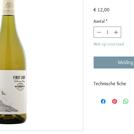
Prijs
€ 12,00
Aantal
*
Niet op voorraad
Melding
Technische fiche
Klik hier