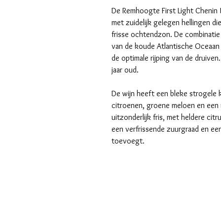
De Remhoogte First Light Chenin 
met zuidelijk gelegen hellingen d
frisse ochtendzon. De combinatie
van de koude Atlantische Oceaan
de optimale rijping van de druive
jaar oud.
De wijn heeft een bleke strogele 
citroenen, groene meloen en een m
uitzonderlijk fris, met heldere ci
een verfrissende zuurgraad en een
toevoegt.