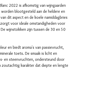
Blanc 2022 is afkomstig van wijngaarden
ie worden blootgesteld aan de heldere en
 van dit aspect en de koele namiddagbries
 zorgt voor ideale omstandigheden voor
n. De wijnstokken zijn tussen de 30 en 50
kleur en biedt aroma's van passievrucht,
inerale toets. De smaak is licht en
trus- en steenvruchten, ondersteund door
 zoutachtig karakter dat diepte en lengte