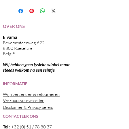
750ml
OVER ONS
Elvama
Beversesteenweg 622
8800 Roeselare
België
Wij hebben geen fysieke winkel maar
steeds welkom na een seintje
I
NFORMATIE
Wijn verzenden & retourneren
Verkoopsvoorwaarden
Disclaimer & Privacy beleid
CONTACTEER ONS
Tel :
+32 (0) 51 / 78 80 37