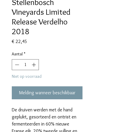
Stellenbosch
Vineyards Limited
Release Verdelho
2018
Prijs
€ 22,45
Aantal
*
Niet op voorraad
Melding wanneer beschikbaar
De druiven werden met de hand
geplukt, gesorteerd en ontrist en
fermenteerden in 60% nieuwe
Franse eik, 20% tweede vulling en