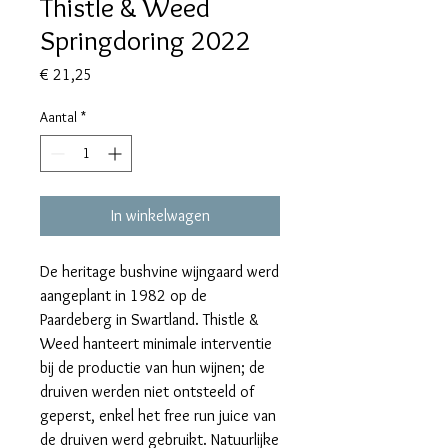
Thistle & Weed
Springdoring 2022
Prijs
€ 21,25
Aantal
*
In winkelwagen
De heritage bushvine wijngaard werd
aangeplant in 1982 op de
Paardeberg in Swartland. Thistle &
Weed hanteert minimale interventie
bij de productie van hun wijnen; de
druiven werden niet ontsteeld of
geperst, enkel het free run juice van
de druiven werd gebruikt. Natuurlijke