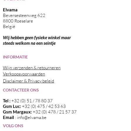
Elvama
Beversesteenweg 622
8800 Roeselare
België
Wij hebben geen fysieke winkel maar
steeds welkom na een seintje
I
NFORMATIE
Wijn verzenden & retourneren
Verkoopsvoorwaarden
Disclaimer & Privacy beleid
CONTACTEER ONS
Tel :
+32 (0) 51 / 78 80 37
Gsm Luc:
+32 (0) 475 / 42 53 63
Gsm Margaux:
+32 (0) 478 / 21 57 37
Email
:
info@elvama.be
VOLG ONS