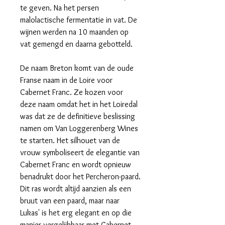
te geven. Na het persen
malolactische fermentatie in vat. De
wijnen werden na 10 maanden op
vat gemengd en daarna gebotteld.
De naam Breton komt van de oude
Franse naam in de Loire voor
Cabernet Franc. Ze kozen voor
deze naam omdat het in het Loiredal
was dat ze de definitieve beslissing
namen om Van Loggerenberg Wines
te starten. Het silhouet van de
vrouw symboliseert de elegantie van
Cabernet Franc en wordt opnieuw
benadrukt door het Percheron-paard.
Dit ras wordt altijd aanzien als een
bruut van een paard, maar naar
Lukas' is het erg elegant en op die
manier vergelijkbaar met Cabernet