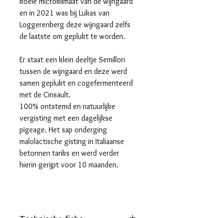
koele microklimaat van de wijngaard
en in 2021 was bij Lukas van
Loggerenberg deze wijngaard zelfs
de laatste om geplukt te worden.
Er staat een klein deeltje Semillon
tussen de wijngaard en deze werd
samen geplukt en cogefermenteerd
met de Cinsault.
100% ontstemd en natuurlijke
vergisting met een dagelijkse
pigeage. Het sap onderging
malolactische gisting in Italiaanse
betonnen tanks en werd verder
hierin gerijpt voor 10 maanden.