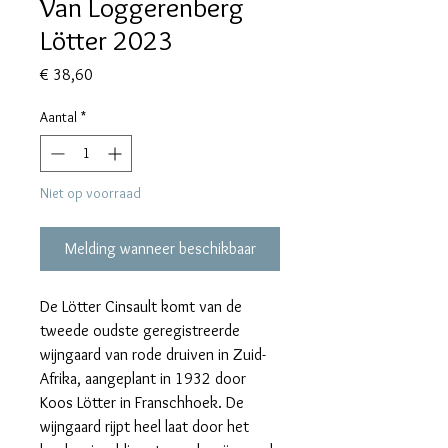
Van Loggerenberg
Lötter 2023
Prijs
€ 38,60
Aantal
*
Niet op voorraad
Melding wanneer beschikbaar
De Lötter Cinsault komt van de
tweede oudste geregistreerde
wijngaard van rode druiven in Zuid-
Afrika, aangeplant in 1932 door
Koos Lötter in Franschhoek. De
wijngaard rijpt heel laat door het