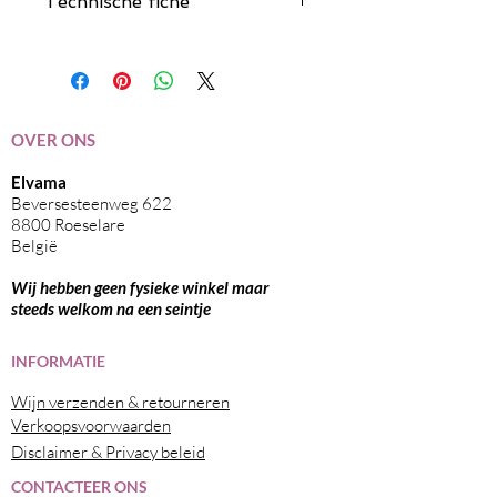
Technische fiche
Klik hier
OVER ONS
Elvama
Beversesteenweg 622
8800 Roeselare
België
Wij hebben geen fysieke winkel maar
steeds welkom na een seintje
I
NFORMATIE
Wijn verzenden & retourneren
Verkoopsvoorwaarden
Disclaimer & Privacy beleid
CONTACTEER ONS