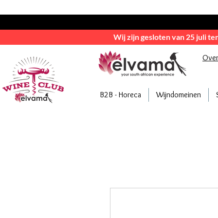
Wij zijn gesloten van 25 juli t
Ove
B2B - Horeca
Wijndomeinen