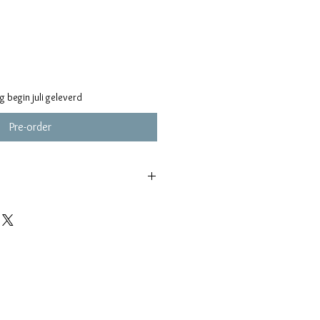
 begin juli geleverd
Pre-order