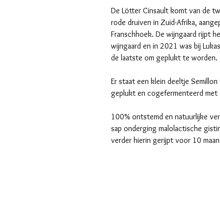
De Lötter Cinsault komt van de t
rode druiven in Zuid-Afrika, aange
Franschhoek. De wijngaard rijpt he
wijngaard en in 2021 was bij Luka
de laatste om geplukt te worden.
Er staat een klein deeltje Semill
geplukt en cogefermenteerd met 
100% ontstemd en natuurlijke ver
sap onderging malolactische gisti
verder hierin gerijpt voor 10 maa