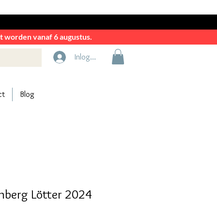
rkt worden vanaf 6 augustus.
Inloggen
ct
Blog
nberg Lötter 2024