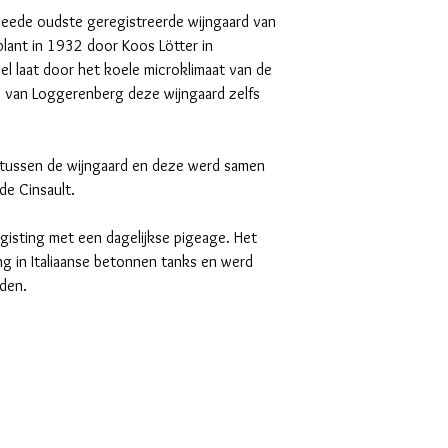
weede oudste geregistreerde wijngaard van
plant in 1932 door Koos Lötter in
el laat door het koele microklimaat van de
s van Loggerenberg deze wijngaard zelfs
on tussen de wijngaard en deze werd samen
de Cinsault.
gisting met een dagelijkse pigeage. Het
ng in Italiaanse betonnen tanks en werd
nden.