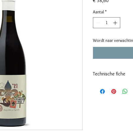
Prijs
€ 38,60
Aantal
*
Wordt naar verwachting
Technische fiche
Klik hier